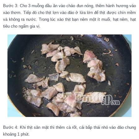
Bước 3: Cho 3 muỗng dầu ăn vào chảo đun nóng, thêm hành hương vào
xào thơm. Tiếp đó cho thịt lợn vào đảo ở lửa lớn để thịt được chín mềm
và không ra nước. Trong lúc xào thịt bạn nêm một ít muối, hạt nêm, hạt
tiêu cho ngấm gia vị.
Bước 4: Khi thịt săn mặt thì thêm cà rốt, cải bắp thái nhỏ vào đảo chung
khoảng 1 phút.