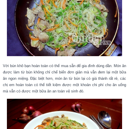
Với bún khô bạn hoàn toàn có thể mua sẵn để gia đình dùng dần. Món ăn
được làm từ bún không chỉ chế biến đơn giản mà vẫn đem lại một bữa
ăn ngon miệng. Đặc biệt hơn, món ăn từ bún lại có giá thành rất rẻ, các
chị em hoàn toàn có thể tiết kiệm được một khoản chi phí cho ăn uống
mà vẫn có được một bữa ăn an toàn vệ sinh đó.