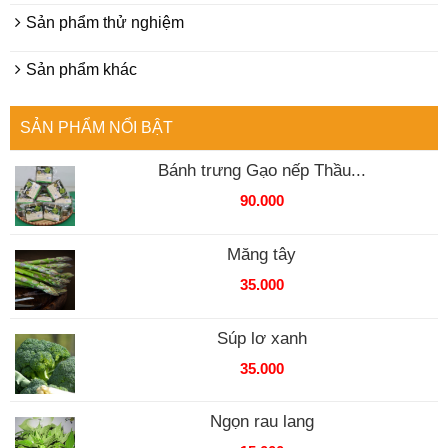
Sản phẩm thử nghiệm
Sản phẩm khác
SẢN PHẨM NỔI BẬT
Bánh trưng Gạo nếp Thầu...
90.000
Măng tây
35.000
Súp lơ xanh
35.000
Ngọn rau lang