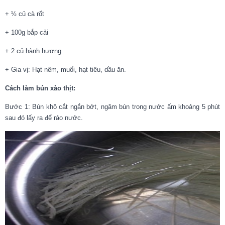
+ ½ củ cà rốt
+ 100g bắp cải
+ 2 củ hành hương
+ Gia vị: Hạt nêm, muối, hạt tiêu, dầu ăn.
Cách làm bún xào thịt:
Bước 1: Bún khô cắt ngắn bớt, ngâm bún trong nước ấm khoảng 5 phút
sau đó lấy ra để ráo nước.