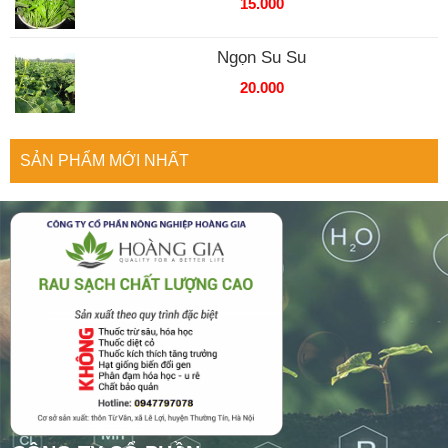
15.000
Ngọn Su Su
20.000
SẢN PHẨM MỚI NHẤT