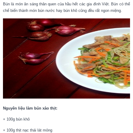
Bún là món ăn sáng thân quen của hầu hết các gia đình Việt. Bún có thể
chế biến thành món bún nước hay bún khô cũng đều rất ngon miệng.
Nguyên liệu làm bún xào thịt:
+ 100g bún khô
+ 100g thịt nạc thái lát mỏng