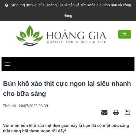
Sử dụng dịch vụ của Hoàng Gia là bảo vệ sức khỏe gia đình bạn và cộng
đồng
Bún khô xào thịt cực ngon lại siêu nhanh
cho bữa sáng
Thứ hai - 20/07/2020 03:39
Với món bún khô xào thịt đơn giản này là bạn đã có một bữa sáng
thật nóng hổi thơm ngon rồi đấy!