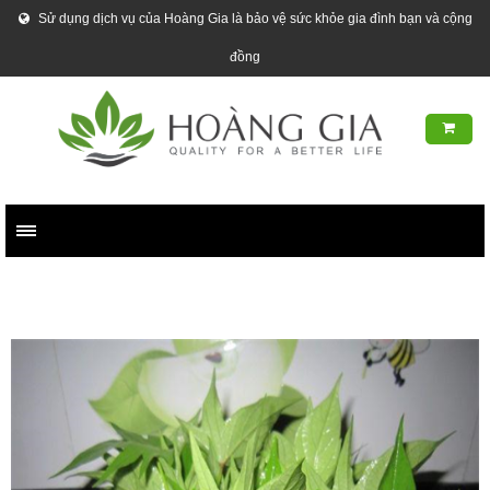
Sử dụng dịch vụ của Hoàng Gia là bảo vệ sức khỏe gia đình bạn và cộng
đồng