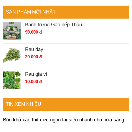
SẢN PHẨM MỚI NHẤT
Bánh trưng Gạo nếp Thầu...
90.000 đ
Rau đay
20.000 đ
Rau gia vị
10.000 đ
TIN XEM NHIỀU
Bún khô xào thịt cực ngon lại siêu nhanh cho bữa sáng