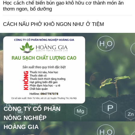
Học cách chế biến bún gạo khô hữu cơ thành món ăn
thơm ngon, bổ dưỡng
CÁCH NẤU PHỞ KHÔ NGON NHƯ Ở TIỆM
CÔNG TY CỔ PHẦN
NÔNG NGHIỆP
HOÀNG GIA