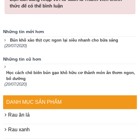
thức
để có thể bình luận
Những tin mới hơn
Bún khô xào thịt cực ngon lại siêu nhanh cho bữa sáng
(20/07/2020)
Những tin cũ hơn
Học cách chế biến bún gạo khô hữu cơ thành món ăn thơm ngon,
bổ dưỡng
(20/07/2020)
DANH MỤC SẢN PHẨM
Rau ăn lá
Rau xanh