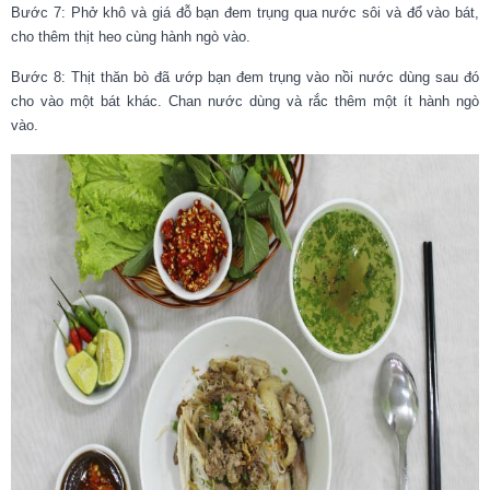
Bước 7: Phở khô và giá đỗ bạn đem trụng qua nước sôi và đổ vào bát,
cho thêm thịt heo cùng hành ngò vào.
Bước 8: Thịt thăn bò đã ướp bạn đem trụng vào nồi nước dùng sau đó
cho vào một bát khác. Chan nước dùng và rắc thêm một ít hành ngò
vào.