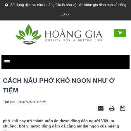
Sử dụng dịch vụ của Hoàng Gia là bảo vệ sức khỏe gia đình bạn và cộng
đồng
CÁCH NẤU PHỞ KHÔ NGON NHƯ Ở
TIỆM
Thứ hai - 20/07/2020 03:35
phở khô nay trở thành món ăn được đông đảo người Việt ưa
chuộng. bởi vị nước dùng đậm đà cùng sự dai ngon của miếng