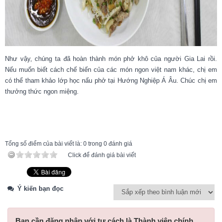
Như vậy, chúng ta đã hoàn thành món phở khô của người Gia Lai rồi.
Nếu muốn biết cách chế biến của các món ngon việt nam khác, chị em
có thể tham khảo lớp học nấu phở tại Hướng Nghiệp Á Âu. Chúc chị em
thưởng thức ngon miệng.
Tổng số điểm của bài viết là: 0 trong 0 đánh giá
Click để đánh giá bài viết
Ý kiến bạn đọc
Bạn cần đăng nhập với tư cách là
Thành viên chính