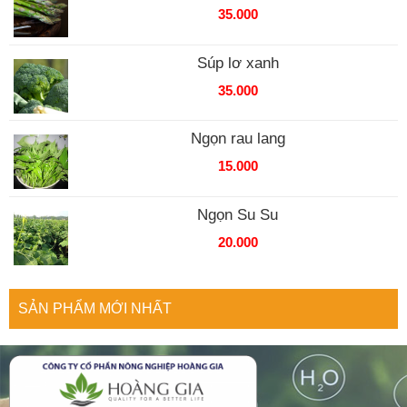
35.000
Súp lơ xanh
35.000
Ngọn rau lang
15.000
Ngọn Su Su
20.000
SẢN PHẨM MỚI NHẤT