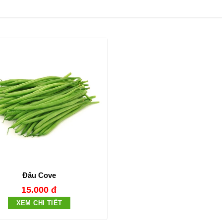
Đâu Cove
15.000 đ
XEM CHI TIẾT