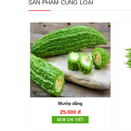
SẢN PHẨM CÙNG LOẠI
Mướp đắng
25.000 đ
XEM CHI TIẾT