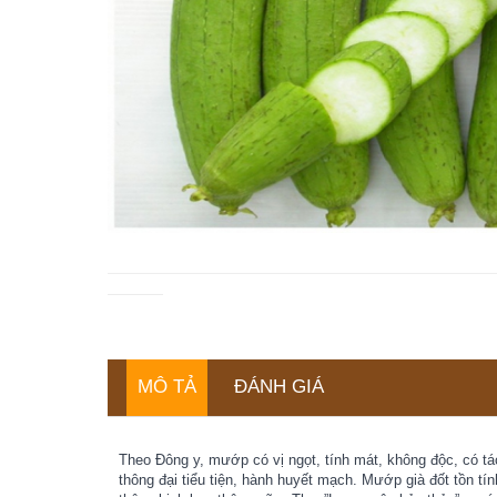
MÔ TẢ
ĐÁNH GIÁ
Theo Đông y, mướp có vị ngọt, tính mát, không độc, có tác
thông đại tiểu tiện, hành huyết mạch. Mướp già đốt tồn tí