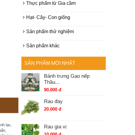
Thực phẩm từ Gia cầm
Hạt- Cây- Con giống
Sản phẩm thử nghiệm
Sản phẩm khác
SẢN PHẨM MỚI NHẤT
Bánh trưng Gạo nếp
Thầu...
90.000 đ
Rau đay
20.000 đ
nh lạc,
Rau gia vị
uẩn,
10.000 đ