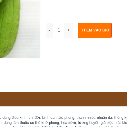
-
+
THÊM VÀO GIỎ
 dụng điều kinh, chỉ đới, bình can tức phong, thanh nhiệt, nhuận da, thông ki
nh, dùng làm thuốc có thể khử phong, hóa đờm, lương huyết, giải độc, sát kh